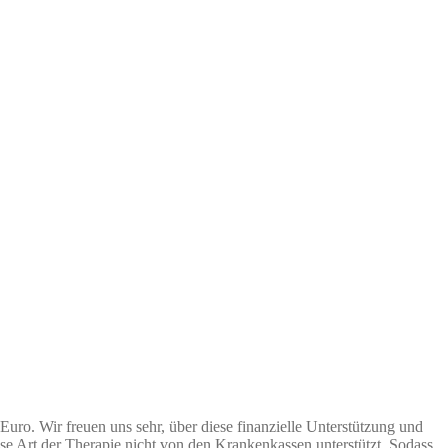
 Euro. Wir freuen uns sehr, über diese finanzielle Unterstützung und
ese Art der Therapie nicht von den Krankenkassen unterstützt. Sodass