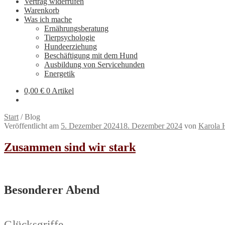
Vertrag widerrufen
Warenkorb
Was ich mache
Ernährungsberatung
Tierpsychologie
Hundeerziehung
Beschäftigung mit dem Hund
Ausbildung von Servicehunden
Energetik
0,00
€
0 Artikel
Start
/
Blog
Veröffentlicht am
5. Dezember 2024
18. Dezember 2024
von
Karola 
Zusammen sind wir stark
Besonderer Abend
Glücksgriffe