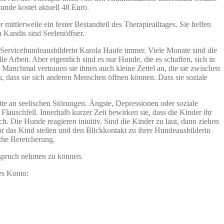
unde kostet aktuell 48 Euro.
ttlerweile ein fester Bestandteil des Therapiealltages. Sie helfen
 Kandis sind Seelenöffner.
 Servicehundeausbilderin Karola Haufe immer. Viele Monate sind die
 Arbeit. Aber eigentlich sind es nur Hunde, die es schaffen, sich in
 Manchmal vertrauen sie ihnen auch kleine Zettel an, die sie zwischen
 dass sie sich anderen Menschen öffnen können. Dass sie soziale
te an seelischen Störungen. Ängste, Depressionen oder soziale
lauschfell. Innerhalb kurzer Zeit bewirken sie, dass die Kinder ihr
. Die Hunde reagieren intuitiv. Sind die Kinder zu laut, dann ziehen
vor das Kind stellen und den Blickkontakt zu ihrer Hundeausbilderin
che Bereicherung.
Anspruch nehmen zu können.
es Konto: