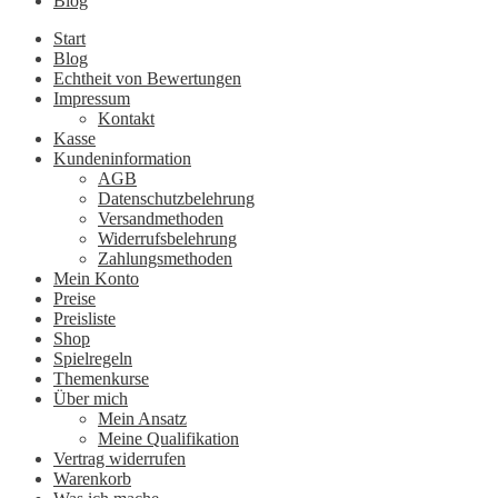
Blog
Start
Blog
Echtheit von Bewertungen
Impressum
Kontakt
Kasse
Kundeninformation
AGB
Datenschutzbelehrung
Versandmethoden
Widerrufsbelehrung
Zahlungsmethoden
Mein Konto
Preise
Preisliste
Shop
Spielregeln
Themenkurse
Über mich
Mein Ansatz
Meine Qualifikation
Vertrag widerrufen
Warenkorb