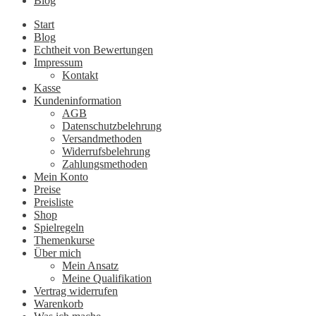
Blog
Start
Blog
Echtheit von Bewertungen
Impressum
Kontakt
Kasse
Kundeninformation
AGB
Datenschutzbelehrung
Versandmethoden
Widerrufsbelehrung
Zahlungsmethoden
Mein Konto
Preise
Preisliste
Shop
Spielregeln
Themenkurse
Über mich
Mein Ansatz
Meine Qualifikation
Vertrag widerrufen
Warenkorb