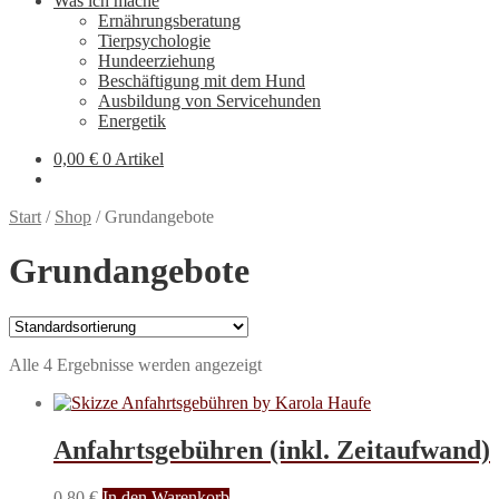
Was ich mache
Ernährungsberatung
Tierpsychologie
Hundeerziehung
Beschäftigung mit dem Hund
Ausbildung von Servicehunden
Energetik
0,00
€
0 Artikel
Start
/
Shop
/
Grundangebote
Grundangebote
Alle 4 Ergebnisse werden angezeigt
Anfahrtsgebühren (inkl. Zeitaufwand)
0,80
€
In den Warenkorb