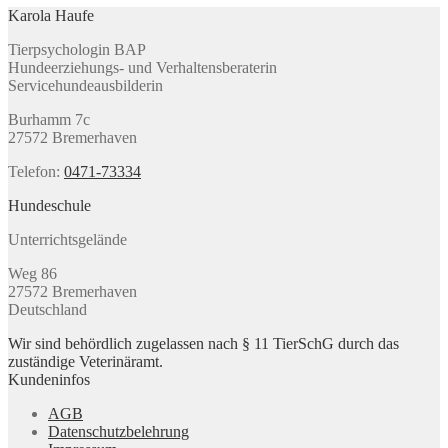
Karola Haufe
Tierpsychologin BAP
Hundeerziehungs- und Verhaltensberaterin
Servicehundeausbilderin
Burhamm 7c
27572 Bremerhaven
Telefon:
0471-73334
Hundeschule
Unterrichtsgelände
Weg 86
27572 Bremerhaven
Deutschland
Wir sind behördlich zugelassen nach § 11 TierSchG durch das
zuständige Veterinäramt.
Kundeninfos
AGB
Datenschutzbelehrung