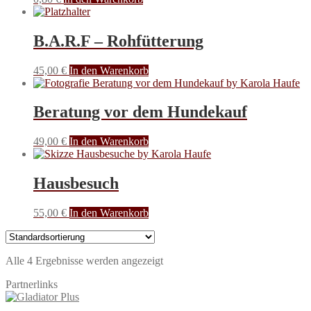
B.A.R.F – Rohfütterung
45,00
€
In den Warenkorb
Beratung vor dem Hundekauf
49,00
€
In den Warenkorb
Hausbesuch
55,00
€
In den Warenkorb
Alle 4 Ergebnisse werden angezeigt
Partnerlinks