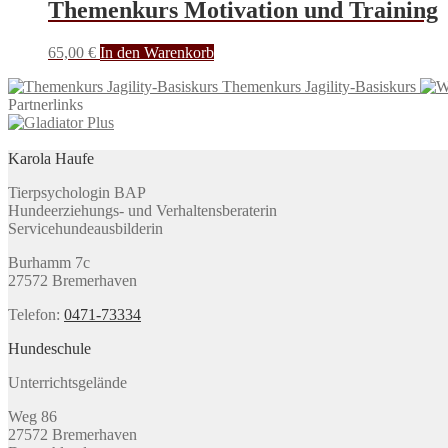
Themenkurs Motivation und Training
65,00
€
In den Warenkorb
Themenkurs Jagility-Basiskurs
Partnerlinks
Karola Haufe
Tierpsychologin BAP
Hundeerziehungs- und Verhaltensberaterin
Servicehundeausbilderin
Burhamm 7c
27572 Bremerhaven
Telefon:
0471-73334
Hundeschule
Unterrichtsgelände
Weg 86
27572 Bremerhaven