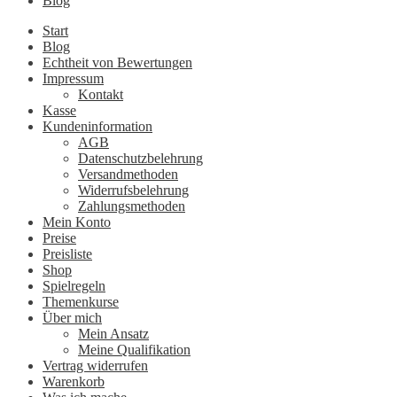
Blog
Start
Blog
Echtheit von Bewertungen
Impressum
Kontakt
Kasse
Kundeninformation
AGB
Datenschutzbelehrung
Versandmethoden
Widerrufsbelehrung
Zahlungsmethoden
Mein Konto
Preise
Preisliste
Shop
Spielregeln
Themenkurse
Über mich
Mein Ansatz
Meine Qualifikation
Vertrag widerrufen
Warenkorb