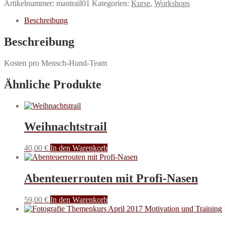
Artikelnummer:
mantrail01
Kategorien:
Kurse
,
Workshops
Menge
Beschreibung
Beschreibung
Kosten pro Mensch-Hund-Team
Ähnliche Produkte
Weihnachtstrail
40,00
€
In den Warenkorb
Abenteuerrouten mit Profi-Nasen
59,00
€
In den Warenkorb