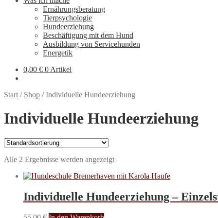
Was ich mache
Ernährungsberatung
Tierpsychologie
Hundeerziehung
Beschäftigung mit dem Hund
Ausbildung von Servicehunden
Energetik
0,00
€
0 Artikel
Start
/
Shop
/
Individuelle Hundeerziehung
Individuelle Hundeerziehung
Alle 2 Ergebnisse werden angezeigt
Individuelle Hundeerziehung – Einzel
55,00
€
In den Warenkorb