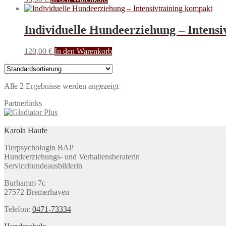
Individuelle Hundeerziehung – Intens
120,00
€
In den Warenkorb
Alle 2 Ergebnisse werden angezeigt
Partnerlinks
Karola Haufe
Tierpsychologin BAP
Hundeerziehungs- und Verhaltensberaterin
Servicehundeausbilderin
Burhamm 7c
27572 Bremerhaven
Telefon:
0471-73334