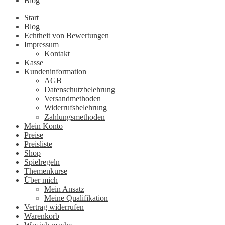
Blog
Start
Blog
Echtheit von Bewertungen
Impressum
Kontakt
Kasse
Kundeninformation
AGB
Datenschutzbelehrung
Versandmethoden
Widerrufsbelehrung
Zahlungsmethoden
Mein Konto
Preise
Preisliste
Shop
Spielregeln
Themenkurse
Über mich
Mein Ansatz
Meine Qualifikation
Vertrag widerrufen
Warenkorb