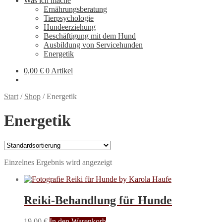
Was ich mache
Ernährungsberatung
Tierpsychologie
Hundeerziehung
Beschäftigung mit dem Hund
Ausbildung von Servicehunden
Energetik
0,00
€
0 Artikel
Start
/
Shop
/
Energetik
Energetik
Einzelnes Ergebnis wird angezeigt
Reiki-Behandlung für Hunde
19,00
€
In den Warenkorb