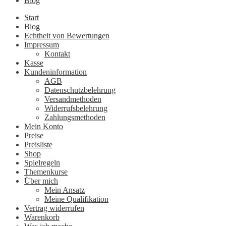
Blog
Start
Blog
Echtheit von Bewertungen
Impressum
Kontakt
Kasse
Kundeninformation
AGB
Datenschutzbelehrung
Versandmethoden
Widerrufsbelehrung
Zahlungsmethoden
Mein Konto
Preise
Preisliste
Shop
Spielregeln
Themenkurse
Über mich
Mein Ansatz
Meine Qualifikation
Vertrag widerrufen
Warenkorb